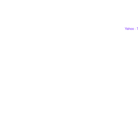
Yahoo
·