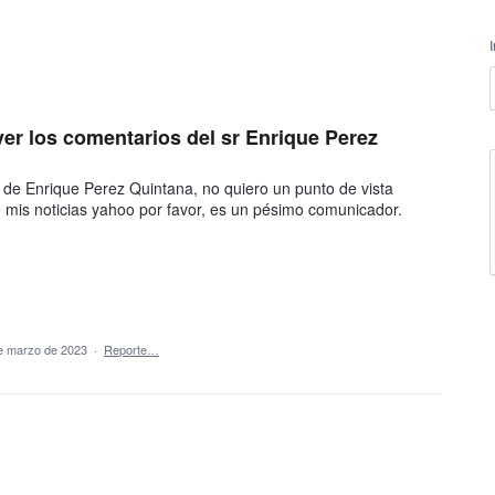
er los comentarios del sr Enrique Perez
de Enrique Perez Quintana, no quiero un punto de vista
de mis noticias yahoo por favor, es un pésimo comunicador.
e marzo de 2023
·
Reporte…