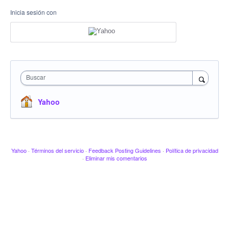
Inicia sesión con
Buscar
Yahoo
Yahoo
·
Términos del servicio
·
Feedback Posting Guidelines
·
Política de privacidad
·
Eliminar mis comentarios