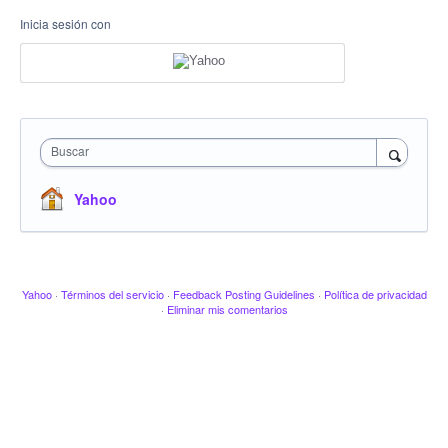
Inicia sesión con
Buscar
Yahoo
Yahoo
·
Términos del servicio
·
Feedback Posting Guidelines
·
Política de privacidad
·
Eliminar mis comentarios