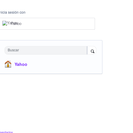
Inicia sesión con
Yahoo
Buscar
Yahoo
mentarios