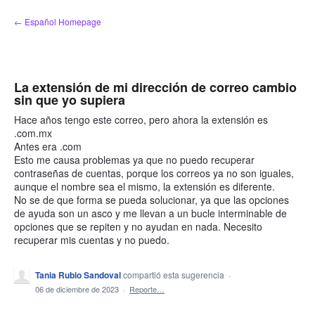
saltar
← Español Homepage
al
contenido
La extensión de mi dirección de correo cambio
sin que yo supiera
Hace años tengo este correo, pero ahora la extensión es
.com.mx
Antes era .com
Esto me causa problemas ya que no puedo recuperar
contraseñas de cuentas, porque los correos ya no son iguales,
aunque el nombre sea el mismo, la extensión es diferente.
No se de que forma se pueda solucionar, ya que las opciones
de ayuda son un asco y me llevan a un bucle interminable de
opciones que se repiten y no ayudan en nada. Necesito
recuperar mis cuentas y no puedo.
Tania Rubio Sandoval
compartió esta sugerencia
·
06 de diciembre de 2023
·
Reporte…