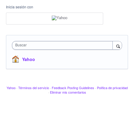
Inicia sesión con
Buscar
Yahoo
Yahoo
·
Términos del servicio
·
Feedback Posting Guidelines
·
Política de privacidad
·
Eliminar mis comentarios