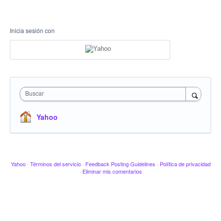
Inicia sesión con
Buscar
Yahoo
Yahoo
·
Términos del servicio
·
Feedback Posting Guidelines
·
Política de privacidad
·
Eliminar mis comentarios