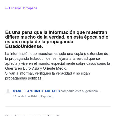
saltar
← Español Homepage
al
contenido
Es una pena que la información que muestran
difiere mucho de la verdad, en esta época sólo
es una copia de la propaganda
EstadoUnidense.
La información que muestran es sólo una copia o extensión de
la propaganda Estadounidense, lejana a la verdad que se
aprecia y vive en el mundo, especialmente sobre casos como la
Guerra en Euro-Asia y Oriente Medio.
Si van a informar, verifiquen la veracidad y no sigan
propagandas políticas.
MANUEL ANTONIO BARDALES
compartió esta sugerencia
·
15 de abril de 2024
·
Reporte…