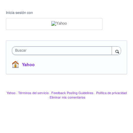
Inicia sesión con
Buscar
Yahoo
Yahoo
·
Términos del servicio
·
Feedback Posting Guidelines
·
Política de privacidad
·
Eliminar mis comentarios