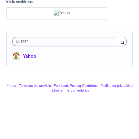
Inicia sesión con
Buscar
Yahoo
Yahoo
·
Términos del servicio
·
Feedback Posting Guidelines
·
Política de privacidad
·
Eliminar mis comentarios