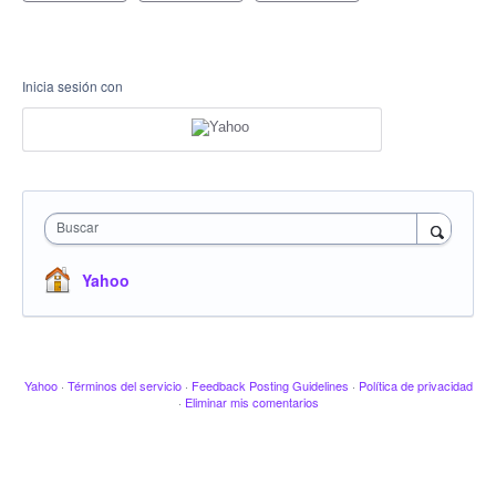
Inicia sesión con
Buscar
Yahoo
Yahoo
·
Términos del servicio
·
Feedback Posting Guidelines
·
Política de privacidad
·
Eliminar mis comentarios