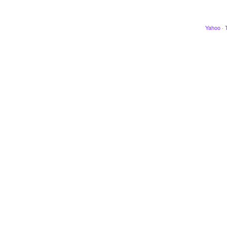
Yahoo
·