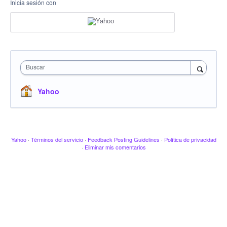
Inicia sesión con
Buscar
Yahoo
Yahoo
·
Términos del servicio
·
Feedback Posting Guidelines
·
Política de privacidad
·
Eliminar mis comentarios