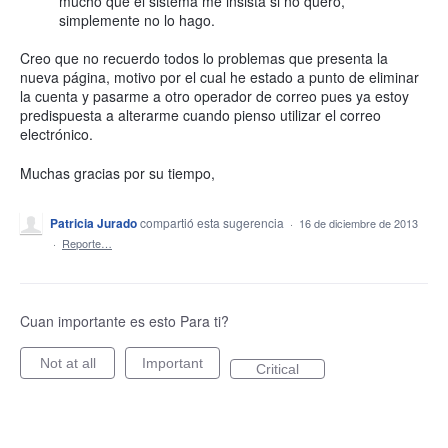
mucho que el sistema me insista si no quero,
simplemente no lo hago.
Creo que no recuerdo todos lo problemas que presenta la
nueva página, motivo por el cual he estado a punto de eliminar
la cuenta y pasarme a otro operador de correo pues ya estoy
predispuesta a alterarme cuando pienso utilizar el correo
electrónico.
Muchas gracias por su tiempo,
Patricia Jurado
compartió esta sugerencia
·
16 de diciembre de 2013
·
Reporte…
Cuan importante es esto Para ti?
Not at all
Important
Critical