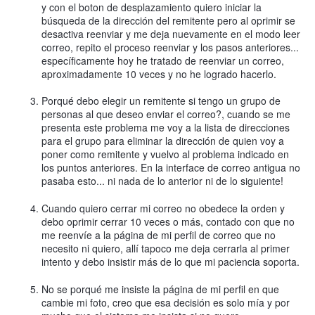
y con el boton de desplazamiento quiero iniciar la
búsqueda de la dirección del remitente pero al oprimir se
desactiva reenviar y me deja nuevamente en el modo leer
correo, repito el proceso reenviar y los pasos anteriores...
específicamente hoy he tratado de reenviar un correo,
aproximadamente 10 veces y no he logrado hacerlo.
Porqué debo elegir un remitente si tengo un grupo de
personas al que deseo enviar el correo?, cuando se me
presenta este problema me voy a la lista de direcciones
para el grupo para eliminar la dirección de quien voy a
poner como remitente y vuelvo al problema indicado en
los puntos anteriores. En la interface de correo antigua no
pasaba esto... ni nada de lo anterior ni de lo siguiente!
Cuando quiero cerrar mi correo no obedece la orden y
debo oprimir cerrar 10 veces o más, contado con que no
me reenvíe a la página de mi perfil de correo que no
necesito ni quiero, allí tapoco me deja cerrarla al primer
intento y debo insistir más de lo que mi paciencia soporta.
No se porqué me insiste la página de mi perfil en que
cambie mi foto, creo que esa decisión es solo mía y por