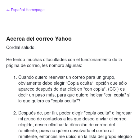
saltar
← Español Homepage
al
contenido
Acerca del correo Yahoo
Cordial saludo.
He tenido muchas difucultades con el funcionamiento de la
página de correo, les nombro algunas:
Cuando quiero reenviar un correo para un grupo,
obviamente debo elegir "Copia oculta", opción que sólo
aparece después de dar click en "con copia", (CC") es
decir un paso más, para que quiero indicar "con copia" si
lo que quiero es "copia oculta"?
Después de, por fin, poder elegir "copia oculta" e ingresar
mi grupo de contactos a los que deseo enviar el correo
elegido, deseo eliminar la dirección de correo del
remitente, pues no quiero devolverle el correo al
remitente, entonces me ubico en la lista del grupo elegido