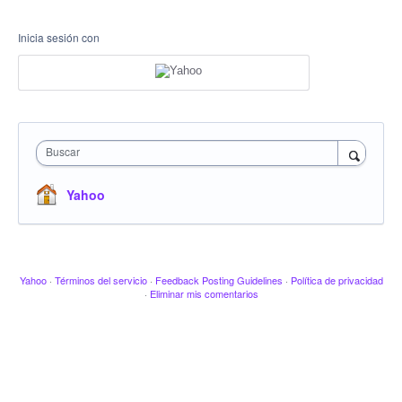
Inicia sesión con
Buscar
Yahoo
Yahoo
·
Términos del servicio
·
Feedback Posting Guidelines
·
Política de privacidad
·
Eliminar mis comentarios