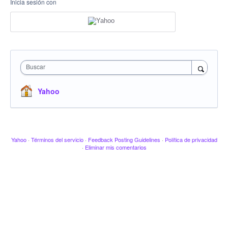
Inicia sesión con
Buscar
Yahoo
Yahoo
·
Términos del servicio
·
Feedback Posting Guidelines
·
Política de privacidad
·
Eliminar mis comentarios