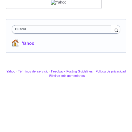
Buscar
Yahoo
Yahoo
·
Términos del servicio
·
Feedback Posting Guidelines
·
Política de privacidad
·
Eliminar mis comentarios