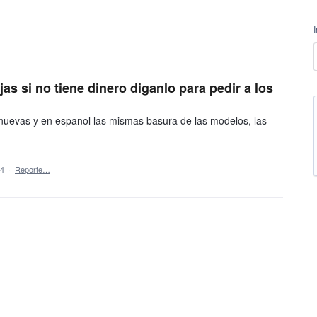
as si no tiene dinero diganlo para pedir a los
 nuevas y en espanol las mismas basura de las modelos, las
14
·
Reporte…