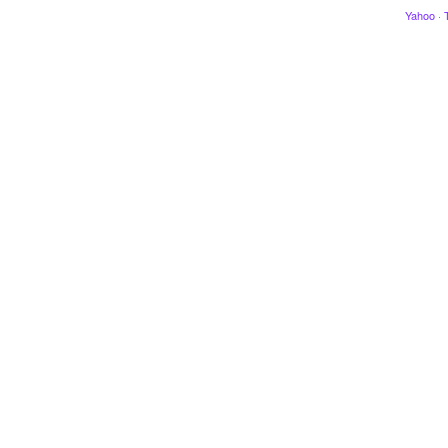
Yahoo
·