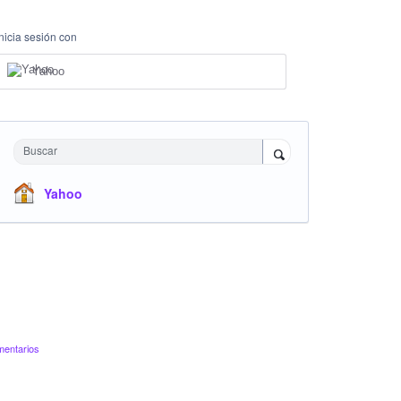
Inicia sesión con
Yahoo
Buscar
Yahoo
mentarios