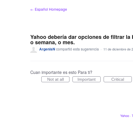
saltar
← Español Homepage
al
contenido
Yahoo debería dar opciones de filtrar la
o semana, o mes.
ArgenisN
compartió esta sugerencia
·
11 de diciembre de 
Cuan importante es esto Para ti?
Not at all
Important
Critical
Yahoo
·