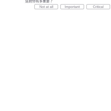
這對你有多重要？
Not at all
Important
Critical