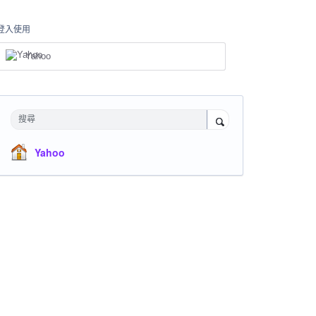
登入使用
Yahoo
搜尋
Yahoo