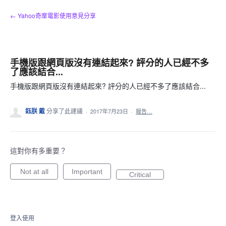
跳
← Yahoo奇摩電影使用意見分享
到
內
容
手機版跟網頁版沒有連結起來? 評分的人已經不多
了應該結合...
手機版跟網頁版沒有連結起來? 評分的人已經不多了應該結合...
鈺朕 戴
分享了此建議
·
2017年7月23日
·
報告…
這對你有多重要？
Not at all
Important
Critical
登入使用