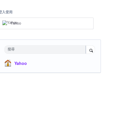
登入使用
Yahoo
搜尋
Yahoo