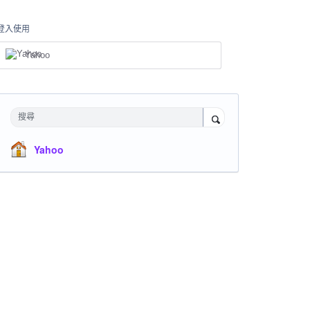
登入使用
Yahoo
搜尋
Yahoo