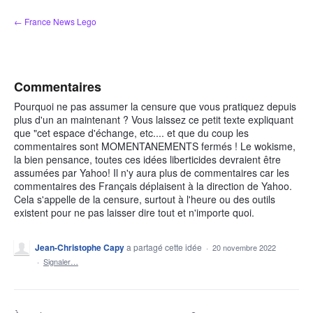
Aller
← France News Lego
au
contenu
Commentaires
Pourquoi ne pas assumer la censure que vous pratiquez depuis
plus d'un an maintenant ? Vous laissez ce petit texte expliquant
que "cet espace d'échange, etc.... et que du coup les
commentaires sont MOMENTANEMENTS fermés ! Le wokisme,
la bien pensance, toutes ces idées liberticides devraient être
assumées par Yahoo! Il n'y aura plus de commentaires car les
commentaires des Français déplaisent à la direction de Yahoo.
Cela s'appelle de la censure, surtout à l'heure ou des outils
existent pour ne pas laisser dire tout et n'importe quoi.
Jean-Christophe Capy
a partagé cette idée
·
20 novembre 2022
·
Signaler…