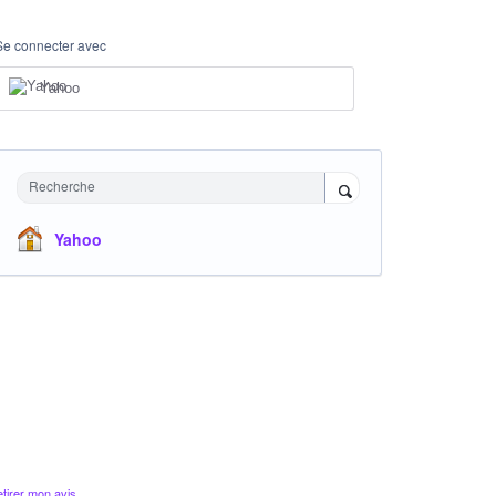
Se connecter avec
Yahoo
Recherche
Yahoo
tirer mon avis