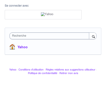
Se connecter avec
Recherche
Yahoo
Yahoo
·
Conditions d'utilisation
·
Règles relatives aux suggestions utilisateur
·
Politique de confidentialité
·
Retirer mon avis