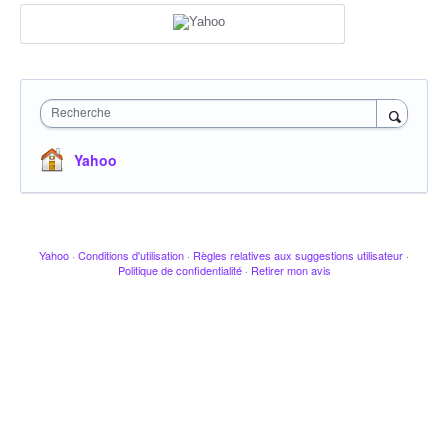
Recherche
Yahoo
Yahoo
·
Conditions d'utilisation
·
Règles relatives aux suggestions utilisateur
·
Politique de confidentialité
·
Retirer mon avis