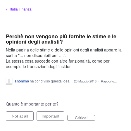
Salta
← Italia Finanza
al
contenuto
Perchè non vengono più fornite le stime e le
opinioni degli analisti?
Nella pagina delle stime e delle opinioni degli analisti appare la
scritta "... non disponibili per ....".
La stessa cosa succede con altre funzionalità, come per
esempio le transazioni degli insider.
anonimo
ha condiviso questa idea
·
23 Maggio 2016
·
Rapporto…
Quanto è importante per te?
Not at all
Important
Critical