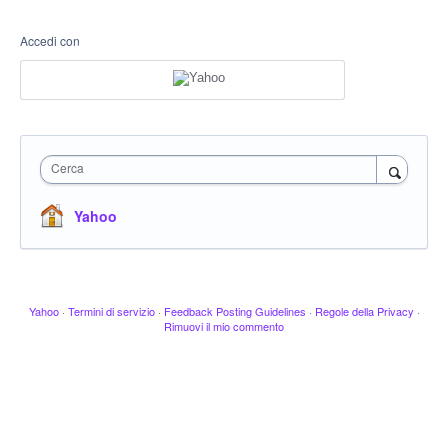
Accedi con
Cerca
Yahoo
Yahoo
·
Termini di servizio
·
Feedback Posting Guidelines
·
Regole della Privacy
·
Rimuovi il mio commento