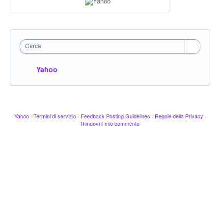
Cerca
Yahoo
Yahoo
·
Termini di servizio
·
Feedback Posting Guidelines
·
Regole della Privacy
·
Rimuovi il mio commento