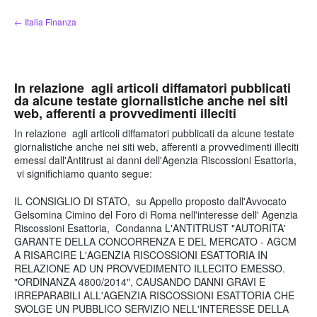
Salta
← Italia Finanza
al
contenuto
In relazione agli articoli diffamatori pubblicati
da alcune testate giornalistiche anche nei siti
web, afferenti a provvedimenti illeciti
In relazione agli articoli diffamatori pubblicati da alcune testate
giornalistiche anche nei siti web, afferenti a provvedimenti illeciti
emessi dall'Antitrust ai danni dell'Agenzia Riscossioni Esattoria,
vi significhiamo quanto segue:
IL CONSIGLIO DI STATO, su Appello proposto dall'Avvocato
Gelsomina Cimino del Foro di Roma nell'interesse dell' Agenzia
Riscossioni Esattoria, Condanna L'ANTITRUST "AUTORITA'
GARANTE DELLA CONCORRENZA E DEL MERCATO - AGCM
A RISARCIRE L'AGENZIA RISCOSSIONI ESATTORIA IN
RELAZIONE AD UN PROVVEDIMENTO ILLECITO EMESSO.
"ORDINANZA 4800/2014", CAUSANDO DANNI GRAVI E
IRREPARABILI ALL'AGENZIA RISCOSSIONI ESATTORIA CHE
SVOLGE UN PUBBLICO SERVIZIO NELL'INTERESSE DELLA