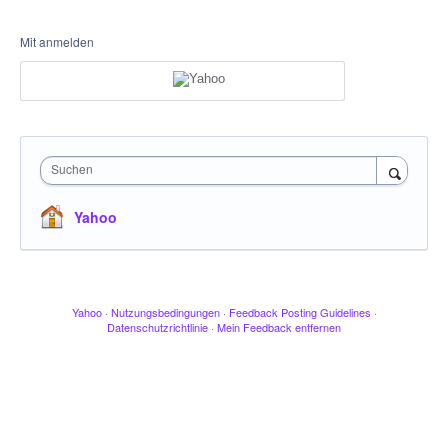
Mit anmelden
Suchen
Yahoo
Yahoo
·
Nutzungsbedingungen
·
Feedback Posting Guidelines
·
Datenschutzrichtlinie
·
Mein Feedback entfernen