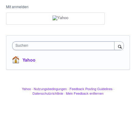
Mit anmelden
Suchen
Yahoo
Yahoo
·
Nutzungsbedingungen
·
Feedback Posting Guidelines
·
Datenschutzrichtlinie
·
Mein Feedback entfernen