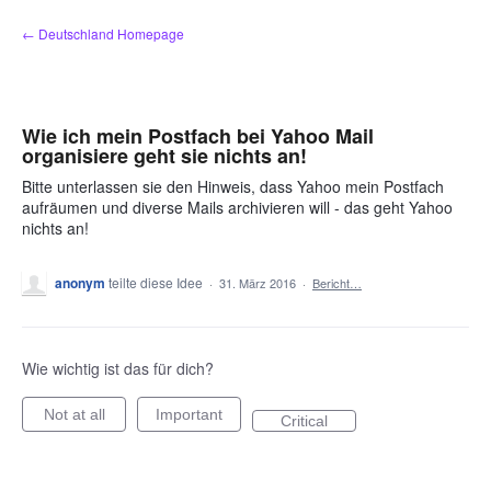
Zum
← Deutschland Homepage
Inhalt
springen
Wie ich mein Postfach bei Yahoo Mail
organisiere geht sie nichts an!
Bitte unterlassen sie den Hinweis, dass Yahoo mein Postfach
aufräumen und diverse Mails archivieren will - das geht Yahoo
nichts an!
anonym
teilte diese Idee
·
31. März 2016
·
Bericht…
Wie wichtig ist das für dich?
Not at all
Important
Critical