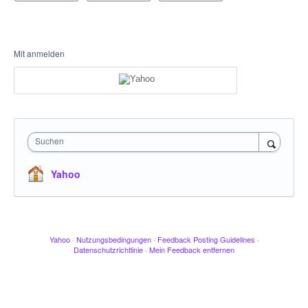
Mit anmelden
Suchen
Yahoo
Yahoo
·
Nutzungsbedingungen
·
Feedback Posting Guidelines
·
Datenschutzrichtlinie
·
Mein Feedback entfernen