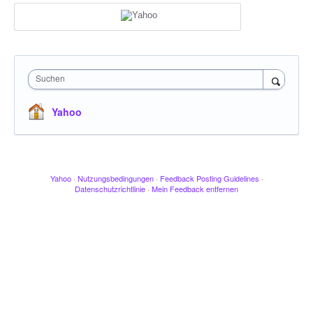
Suchen
Yahoo
Yahoo
·
Nutzungsbedingungen
·
Feedback Posting Guidelines
·
Datenschutzrichtlinie
·
Mein Feedback entfernen