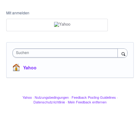
Mit anmelden
Suchen
Yahoo
Yahoo
·
Nutzungsbedingungen
·
Feedback Posting Guidelines
·
Datenschutzrichtlinie
·
Mein Feedback entfernen