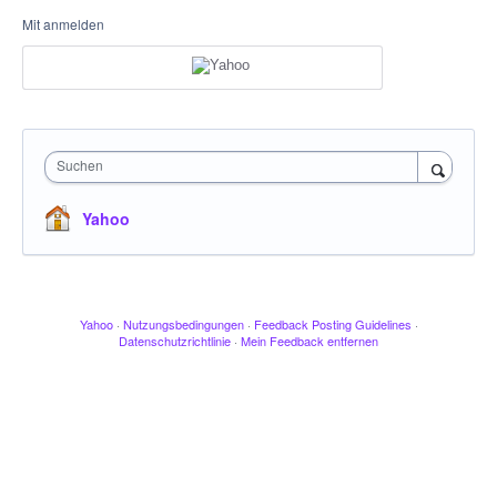
Mit anmelden
Suchen
Yahoo
Yahoo
·
Nutzungsbedingungen
·
Feedback Posting Guidelines
·
Datenschutzrichtlinie
·
Mein Feedback entfernen