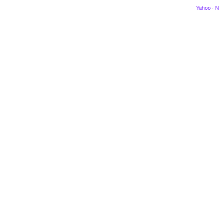
Yahoo
·
N