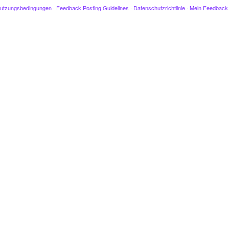
utzungsbedingungen
·
Feedback Posting Guidelines
·
Datenschutzrichtlinie
·
Mein Feedback 