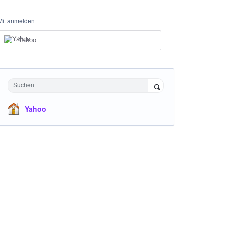
Mit anmelden
Yahoo
Suchen
Yahoo