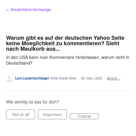
Zum
← Deutschland Homepage
Inhalt
springen
Warum gibt es auf der deutschen Yahoo Seite
keine Moeglichkeit zu kommentieren? Sieht
nach Maulkorb aus...
In den USA kann man Kommentare hinterlassen, warum nicht in
Deutschland?
Leo Lautenschlager
teilte diese Idee
·
28. März 2025
·
Bericht…
Wie wichtig ist das für dich?
Not at all
Important
Critical