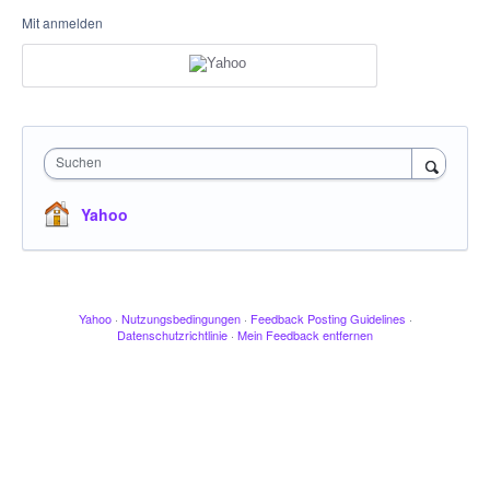
Mit anmelden
Suchen
Yahoo
Yahoo
·
Nutzungsbedingungen
·
Feedback Posting Guidelines
·
Datenschutzrichtlinie
·
Mein Feedback entfernen