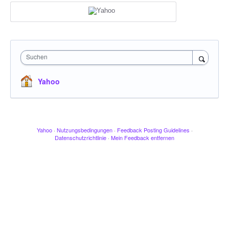
Suchen
Yahoo
Yahoo
·
Nutzungsbedingungen
·
Feedback Posting Guidelines
·
Datenschutzrichtlinie
·
Mein Feedback entfernen