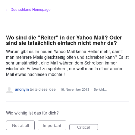
Zum
← Deutschland Homepage
Inhalt
springen
Wo sind die "Reiter" in der Yahoo Mail? Oder
sind sie tatsächlich einfach nicht mehr da?
Warum gibt es im neuen Yahoo Mail keine Reiter mehr, damit
man mehrere Mails gleichzeitig öffen und schreiben kann? Es ist
sehr umständlich, eine Mail währen dem Schreiben immer
wieder als Entwurf zu speichern, nur weil man in einer aneren
Mail etwas nachlesen möchte!!
anonym
teilte diese Idee
·
16. November 2013
·
Bericht…
Wie wichtig ist das für dich?
Not at all
Important
Critical