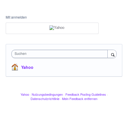
Mit anmelden
Suchen
Yahoo
Yahoo
·
Nutzungsbedingungen
·
Feedback Posting Guidelines
·
Datenschutzrichtlinie
·
Mein Feedback entfernen