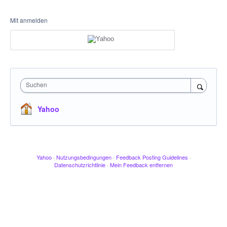
Mit anmelden
Suchen
Yahoo
Yahoo
·
Nutzungsbedingungen
·
Feedback Posting Guidelines
·
Datenschutzrichtlinie
·
Mein Feedback entfernen