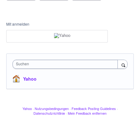
Mit anmelden
Suchen
Yahoo
Yahoo
·
Nutzungsbedingungen
·
Feedback Posting Guidelines
·
Datenschutzrichtlinie
·
Mein Feedback entfernen