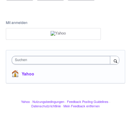
Mit anmelden
Suchen
Yahoo
Yahoo
·
Nutzungsbedingungen
·
Feedback Posting Guidelines
·
Datenschutzrichtlinie
·
Mein Feedback entfernen