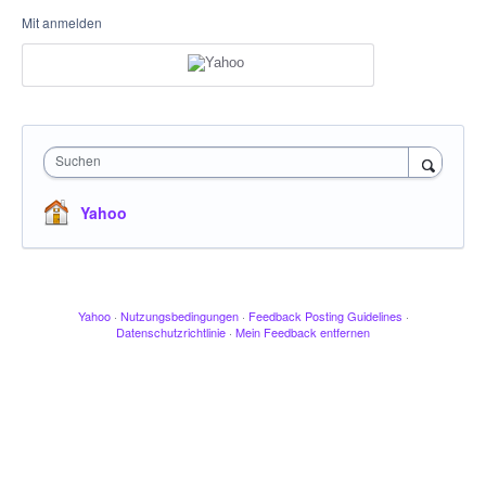
Mit anmelden
Suchen
Yahoo
Yahoo
·
Nutzungsbedingungen
·
Feedback Posting Guidelines
·
Datenschutzrichtlinie
·
Mein Feedback entfernen