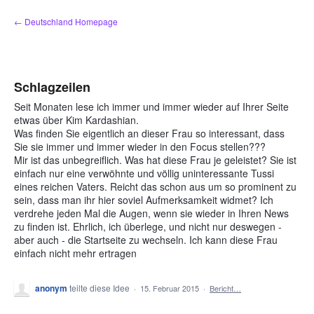
Zum
← Deutschland Homepage
Inhalt
springen
Schlagzeilen
Seit Monaten lese ich immer und immer wieder auf Ihrer Seite
etwas über Kim Kardashian.
Was finden Sie eigentlich an dieser Frau so interessant, dass
Sie sie immer und immer wieder in den Focus stellen???
Mir ist das unbegreiflich. Was hat diese Frau je geleistet? Sie ist
einfach nur eine verwöhnte und völlig uninteressante Tussi
eines reichen Vaters. Reicht das schon aus um so prominent zu
sein, dass man ihr hier soviel Aufmerksamkeit widmet? Ich
verdrehe jeden Mal die Augen, wenn sie wieder in Ihren News
zu finden ist. Ehrlich, ich überlege, und nicht nur deswegen -
aber auch - die Startseite zu wechseln. Ich kann diese Frau
einfach nicht mehr ertragen
anonym
teilte diese Idee
·
15. Februar 2015
·
Bericht…