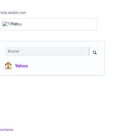
Inicia sesión con
Yahoo
Buscar
Yahoo
mentarios