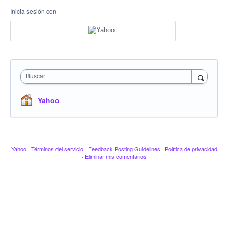
Inicia sesión con
Buscar
Yahoo
Yahoo
·
Términos del servicio
·
Feedback Posting Guidelines
·
Política de privacidad
·
Eliminar mis comentarios