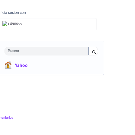
Inicia sesión con
Yahoo
Buscar
Yahoo
mentarios