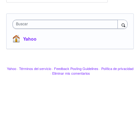
Buscar
Yahoo
Yahoo
·
Términos del servicio
·
Feedback Posting Guidelines
·
Política de privacidad
·
Eliminar mis comentarios