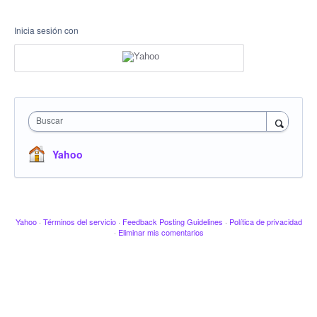
Inicia sesión con
Buscar
Yahoo
Yahoo
·
Términos del servicio
·
Feedback Posting Guidelines
·
Política de privacidad
·
Eliminar mis comentarios